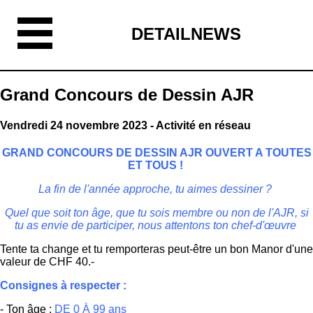
DETAILNEWS
Grand Concours de Dessin AJR
Vendredi 24 novembre 2023 - Activité en réseau
GRAND CONCOURS DE DESSIN AJR OUVERT A TOUTES
ET TOUS !
La fin de l'année
approche
, tu aimes dessiner ?
Quel que soit ton âge, que tu sois membre ou non de l'AJR, si
tu as envie de participer,
nous attentons ton chef-d'œuvre
Tente ta change et tu remporteras peut-être un bon Manor d'une
valeur de CHF 40.-
Consignes à respecter :
- Ton âge :
DE 0 À 99 ans