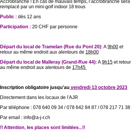
Accrobranche ! En cas de mauvais temps, l’accrobranche sera
remplacé par un mini-golf indoor 18 trous
Public :
dès 12 ans
Participation :
20 CHF par personne
Départ du local de Tramelan (Rue du Pont 20):
A
9h00
et
retour au même endroit aux alentours de
18h00
Départ du local de Malleray (Grand-Rue 44):
A
9h15
et retour
au même endroit aux alentours de
17h45
Inscription obligatoire jusqu'au
vendredi 13 octobre 2023
Directement dans les locaux de l'AJR
Par téléphone : 078 640 09 34 / 078 642 84 87 / 078 217 71 38
Par email : info@a-j-r.ch
!! Attention, les places sont limitées...!!