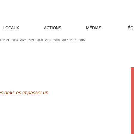
LOCAUX
ACTIONS
MÉDIAS
ÉQ
5
2024
2023
2022
2021
2020
2019
2018
2017
2016
2015
es amis-es et passer un