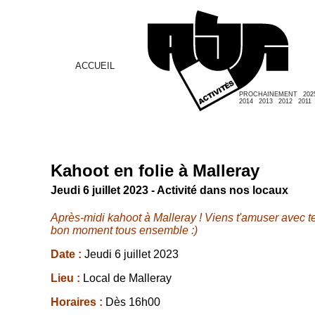
ACCUEIL
PROCHAINEMENT
202
2014
2013
2012
2011
Kahoot en folie à Malleray
Jeudi 6 juillet 2023 - Activité dans nos locaux
Après-midi kahoot à Malleray ! Viens t'amuser avec t
bon moment tous ensemble :)
Date :
Jeudi 6 juillet 2023
Lieu :
Local de Malleray
Horaires :
Dès 16h00