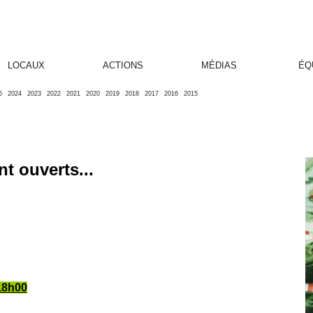
LOCAUX
ACTIONS
MÉDIAS
ÉQ
5
2024
2023
2022
2021
2020
2019
2018
2017
2016
2015
t ouverts...
18h00