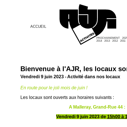
ACCUEIL
PROCHAINEMENT
202
2014
2013
2012
2011
Bienvenue à l'AJR, les locaux son
Vendredi 9 juin 2023 - Activité dans nos locaux
En route pour le joli mois de juin !
Les locaux sont ouverts aux horaires suivants :
A Malleray, Grand-Rue 44 :
Vendredi 9 juin 2023 de
15h00 à 