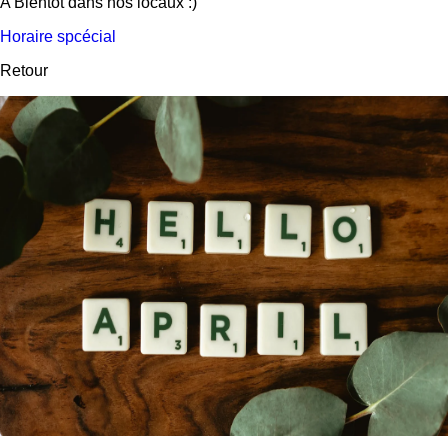
A Bientôt dans nos locaux :)
Horaire spcécial
Retour