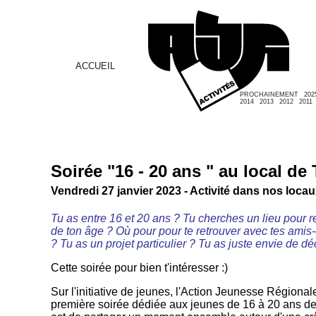
ACCUEIL
PROCHAINEMENT
202
2014
2013
2012
2011
Soirée "16 - 20 ans " au local de
Vendredi 27 janvier 2023 - Activité dans nos loca
Tu as entre 16 et 20 ans ? Tu cherches un lieu pour 
de ton âge ? Où pour pour te retrouver avec tes ami
? Tu as un projet particulier ? Tu as juste envie de dé
Cette soirée pour bien t'intéresser :)
Sur l'initiative de jeunes, l'Action Jeunesse Régiona
première soirée dédiée aux jeunes de 16 à 20 ans de 