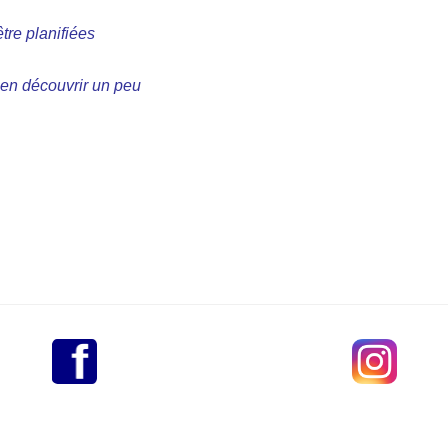
tre planifiées
r en
découvrir un peu