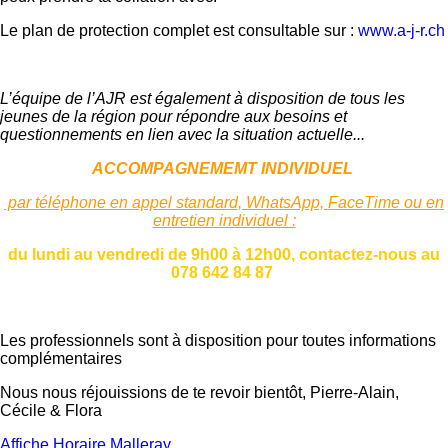
Le plan de protection complet est consultable sur :
www.a-j-r.ch
L’équipe de l’AJR est également à disposition de tous les
jeunes de la région pour
répondre aux besoins et
questionnements en lien
avec la situation actuelle...
ACCOMPAGNEMEMT INDIVIDUEL
par
téléphone en appel standard, WhatsApp, FaceTime
ou en
entretien individuel :
du lundi au vendredi de 9h00 à 12h00, contactez-nous
au
078 642 84 87
Les professionnels sont à disposition pour toutes informations
complémentaires
Nous nous réjouissions de te revoir bientôt, Pierre-Alain,
Cécile & Flora
Affiche Horaire Malleray