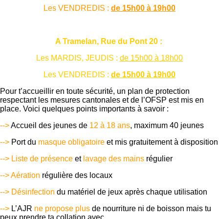
Les VENDREDIS :
de 15h00 à 19h00
A Tramelan, Rue du Pont 20 :
Les MARDIS, JEUDIS :
de 15h00 à 18h00
Les VENDREDIS :
de 15h00 à 19h00
Pour t’accueillir en toute sécurité, un plan de protection
respectant les mesures cantonales et de l’OFSP est mis en
place. Voici quelques points importants à savoir :
-->
Accueil des jeunes de
12 à 18 ans
, maximum 40 jeunes
-->
Port du
masque obligatoire
et mis gratuitement à disposition
--> Liste de présence
et
lavage des mains
régulier
--> Aération
régulière des locaux
--> Désinfection
du matériel de jeux après chaque utilisation
-->
L’AJR
ne propose plus
de nourriture ni de boisson mais tu
peux prendre ta collation avec.