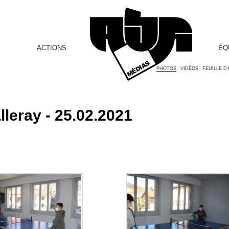
ACTIONS
ÉQ
PHOTOS
VIDÉOS
FEUILLE D
leray - 25.02.2021