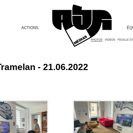
ACTIONS
ÉQ
PHOTOS
VIDÉOS
FEUILLE D
ramelan - 21.06.2022