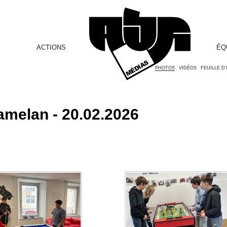
ACTIONS
ÉQ
PHOTOS
VIDÉOS
FEUILLE D
amelan - 20.02.2026